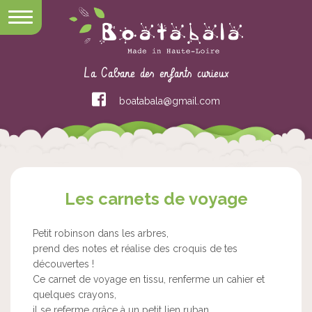
La Cabane des enfants curieux
boatabala@gmail.com
Les carnets de voyage
Petit robinson dans les arbres,
prend des notes et réalise des croquis de tes
découvertes !
Ce carnet de voyage en tissu, renferme un cahier et
quelques crayons,
il se referme grâce à un petit lien ruban….