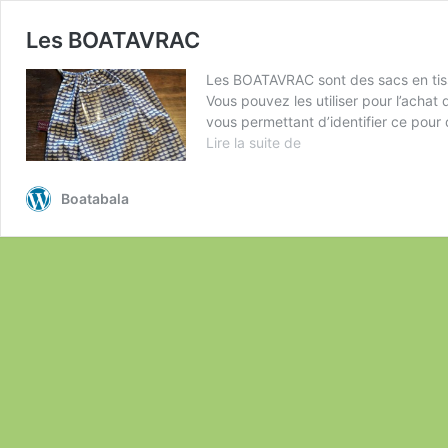
Les BOATAVRAC
Les BOATAVRAC sont des sacs en tissu
Vous pouvez les utiliser pour l’achat
vous permettant d’identifier ce pour qu
Les
Lire la suite de
BOATAVRAC
Boatabala