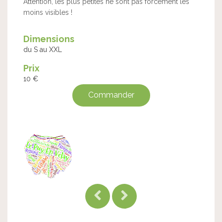
Attention, les plus petites ne sont pas forcément les
moins visibles !
Dimensions
du S au XXL
Prix
10 €
Commander