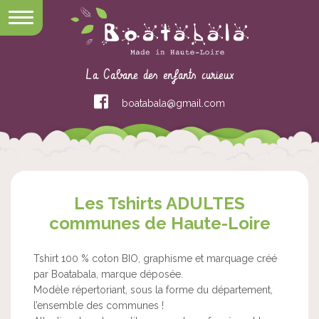
La Cabane des enfants curieux
boatabala@gmail.com
Les Tshirts ADULTES
communes de Haute-Loire
Tshirt 100 % coton BIO, graphisme et marquage créé
par Boatabala, marque déposée.
Modèle répertoriant, sous la forme du département,
l’ensemble des communes !